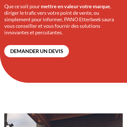
Que ce soit pour
mettre en valeur votre marque
,
diriger le trafic vers votre point de vente, ou
simplement pour informer, PANO Etterbeek saura
vous conseiller et vous fournir des solutions
innovantes et percutantes.
DEMANDER UN DEVIS