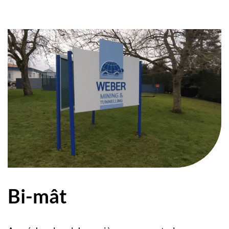
Bi-mât