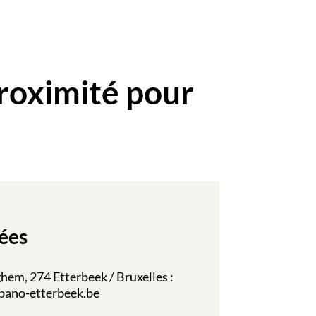
roximité pour
ées
em, 274 Etterbeek / Bruxelles :
pano-etterbeek.be