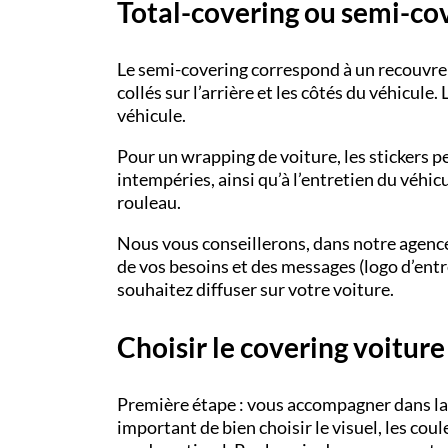
Total-covering ou semi-cov
Le
semi-covering
correspond à un recouvreme
collés sur l’arrière et les côtés du véhicule. 
véhicule.
Pour un
wrapping
de voiture, les
stickers p
intempéries, ainsi qu’à l’entretien du véhic
rouleau.
Nous vous conseillerons, dans notre
agenc
de vos besoins et des messages (logo d’entr
souhaitez diffuser sur votre voiture.
Choisir le covering voiture
Première étape : vous accompagner dans la
important de bien choisir le visuel, les cou