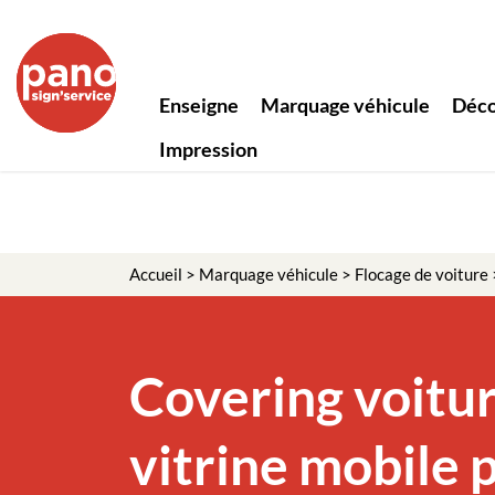
Enseigne
Marquage véhicule
Déco
Impression
Accueil
>
Marquage véhicule
>
Flocage de voiture
Covering voitur
vitrine mobile 