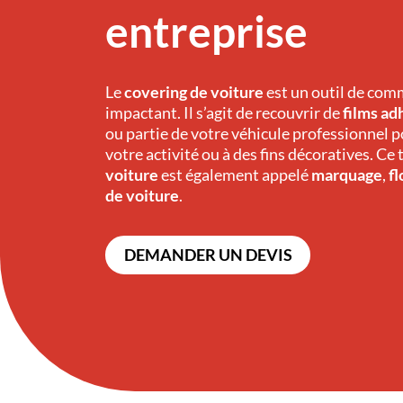
entreprise
Le
covering de voiture
est un outil de com
impactant. Il s’agit de recouvrir de
films ad
ou partie de votre véhicule professionnel p
votre activité ou à des fins décoratives. Ce
voiture
est également appelé
marquage
,
f
de voiture
.
DEMANDER UN DEVIS