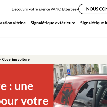
NOUS CO
Découvrir votre agence PANO Etterbeek
ration vitrine
Signalétique extérieure
Signalétique 
>
Covering voiture
e : une
pour votre