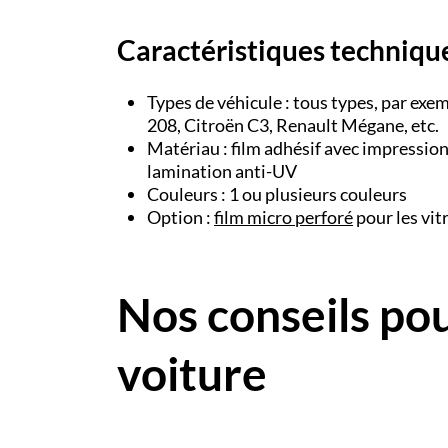
Caractéristiques techniqu
Types de véhicule : tous types, par exe
208, Citroën C3, Renault Mégane, etc.
Matériau : film adhésif avec impressio
lamination anti-UV
Couleurs : 1 ou plusieurs couleurs
Option :
film micro perforé
pour les vit
Nos conseils pou
voiture