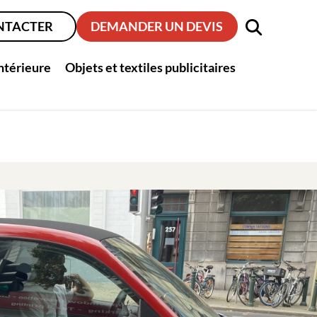
NTACTER
DEMANDER UN DEVIS
intérieure
Objets et textiles publicitaires