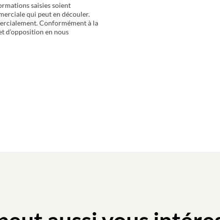
ormations saisies soient
merciale qui peut en découler.
mercialement. Conformément à la
 et d’opposition en nous