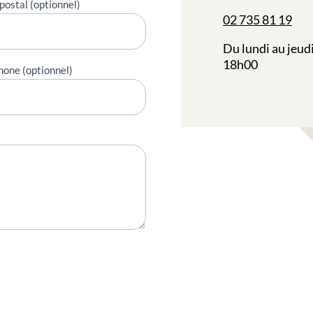
postal (optionnel)
02 735 81 19
Du lundi au jeud
18h00
hone (optionnel)