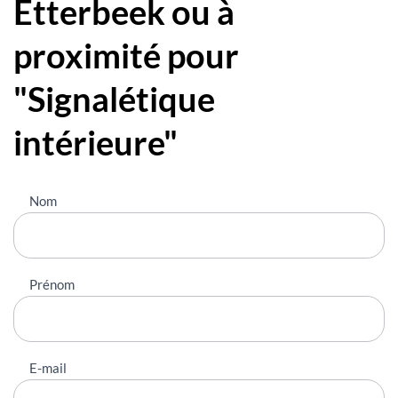
Etterbeek ou à
proximité pour
"Signalétique
intérieure"
Nous
Nom
contacter
Prénom
E-mail