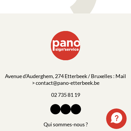
Avenue d’Auderghem, 274 Etterbeek / Bruxelles : Mail
> contact@pano-etterbeek.be
02 735 81 19
Qui sommes-nous ?