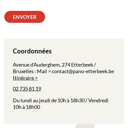
ENVOYER
Coordonnées
Avenue d’Auderghem, 274 Etterbeek /
Bruxelles : Mail > contact@pano-etterbeek.be
Itinéraire
02 735 81 19
Du lundi au jeudi de 10h à 18h30 / Vendredi
10h à 18h00